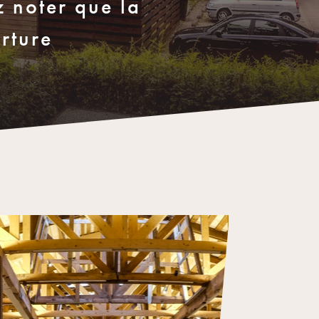
z noter que la
rture