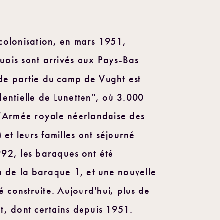
colonisation, en mars 1951,
ois sont arrivés aux Pays-Bas
e partie du camp de Vught est
entielle de Lunetten", où 3.000
l’Armée royale néerlandaise des
 et leurs familles ont séjourné
92, les baraques ont été
n de la baraque 1, et une nouvelle
é construite. Aujourd'hui, plus de
t, dont certains depuis 1951.