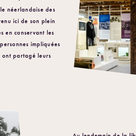
le néerlandaise des
venu ici de son plein
es en conservant les
 personnes impliquées
e ont partagé leurs
Au lendemain de la lib