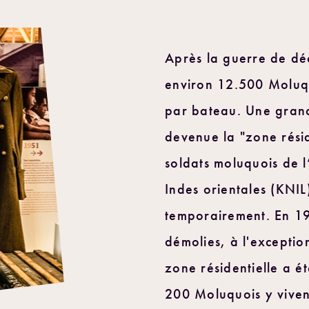
Après la guerre de dé
environ 12.500 Moluqu
par bateau. Une grand
devenue la "zone résid
soldats moluquois de 
Indes orientales (KNIL)
temporairement. En 19
démolies, à l'exceptio
zone résidentielle a ét
200 Moluquois y viven