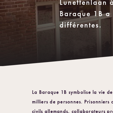
Lunettenlaan à
Baraque 1B a 
différentes.
La Baraque 1B symbolise la vie de
milliers de personnes. Prisonniers
civils allemands, collaborateurs p