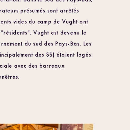
rateurs présumés sont arrêtés
ents vides du camp de Vught ont
résidents". Vught est devenu le
ernement du sud des Pays-Bas. Les
incipalement des SS) étaient logés
ciale avec des barreaux
enêtres.