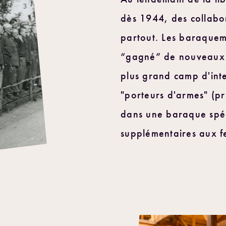
dès 1944, des collabo
partout. Les baraquem
“gagné” de nouveaux "
plus grand camp d'int
"porteurs d'armes" (pr
dans une baraque spé
supplémentaires aux f