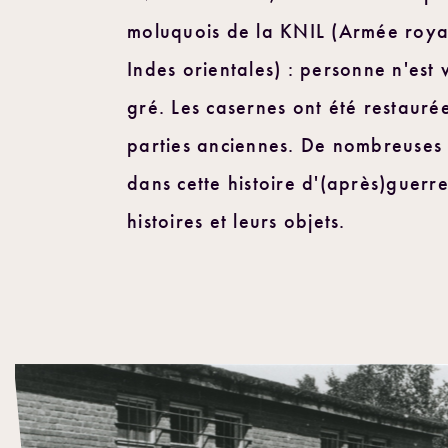
moluquois de la KNIL (Armée roya
Indes orientales) : personne n'est 
gré. Les casernes ont été restauré
parties anciennes. De nombreuses
dans cette histoire d'(après)guerr
histoires et leurs objets.