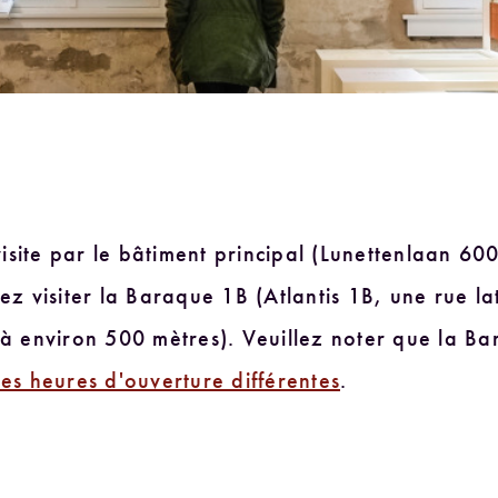
site par le bâtiment principal (Lunettenlaan 600
ez visiter la Baraque 1B (Atlantis 1B, une rue la
 à environ 500 mètres). Veuillez noter que la B
des heures d'ouverture différentes
.