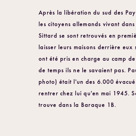
Après la libération du sud des Pays
les citoyens allemands vivant dans
Sittard se sont retrouvés en premiè
laisser leurs maisons derrière eux 
ont été pris en charge au camp d
de temps ils ne le savaient pas. P
photo) était l'un des 6.000 évacués 
rentrer chez lui qu'en mai 1945. So
trouve dans la Baraque 1B.