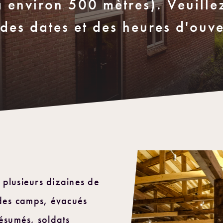
 environ 500 mètres). Veuille
des dates et des heures d'ouve
 plusieurs dizaines de
 des camps, évacués
résumés, soldats