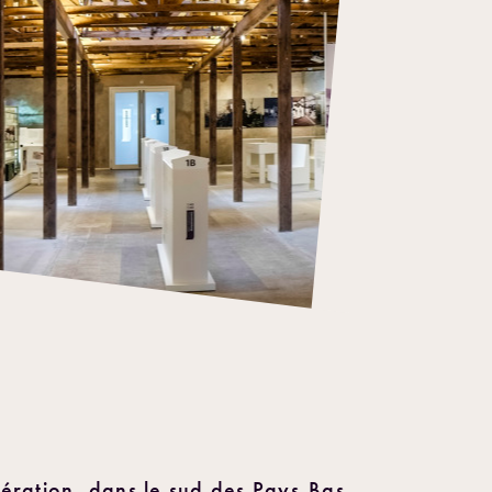
ération, dans le sud des Pays-Bas,