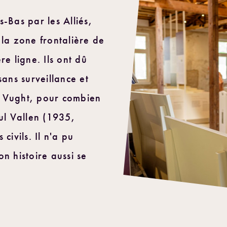
-Bas par les Alliés,
 la zone frontalière de
re ligne. Ils ont dû
sans surveillance et
e Vught, pour combien
aul Vallen (1935,
civils. Il n'a pu
n histoire aussi se