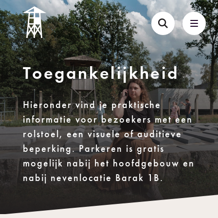
Toegankelijkheid
Hieronder vind je praktische
informatie voor bezoekers met een
rolstoel, een visuele of auditieve
beperking. Parkeren is gratis
mogelijk nabij het hoofdgebouw en
nabij nevenlocatie Barak 1B.