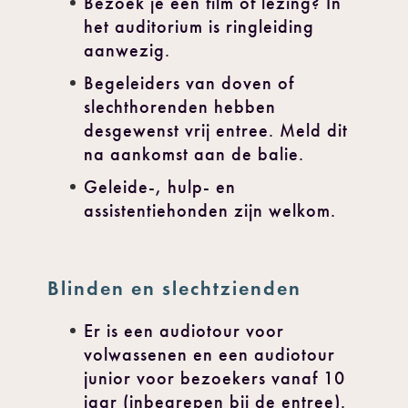
Bezoek je een film of lezing? In
het auditorium is ringleiding
aanwezig.
Begeleiders van doven of
slechthorenden hebben
desgewenst vrij entree. Meld dit
na aankomst aan de balie.
Geleide-, hulp- en
assistentiehonden zijn welkom.
Blinden en slechtzienden
Er is een audiotour voor
volwassenen en een audiotour
junior voor bezoekers vanaf 10
jaar (inbegrepen bij de entree).