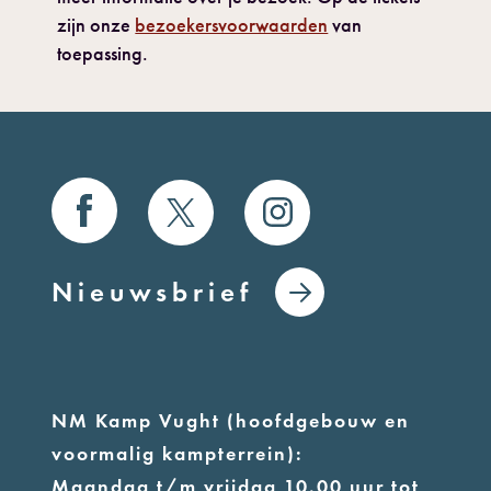
zijn onze
bezoekersvoorwaarden
van
toepassing.
Nieuwsbrief
NM Kamp Vught (hoofdgebouw en
voormalig kampterrein):
Maandag t/m vrijdag 10.00 uur tot