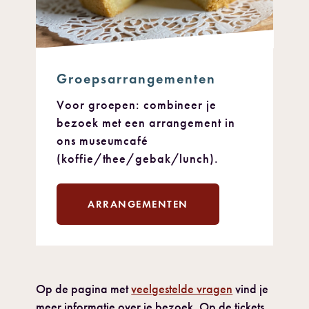
Groepsarrangementen
Voor groepen: combineer je
bezoek met een arrangement in
ons museumcafé
(koffie/thee/gebak/lunch).
ARRANGEMENTEN
Op de pagina met
veelgestelde vragen
vind je
meer informatie over je bezoek. Op de tickets