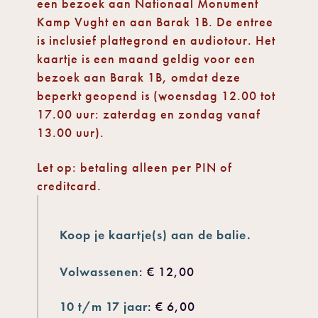
een bezoek aan Nationaal Monument
Kamp Vught en aan Barak 1B. De entree
is inclusief plattegrond en audiotour. Het
kaartje is een maand geldig voor een
bezoek aan Barak 1B, omdat deze
beperkt geopend is (woensdag 12.00 tot
17.00 uur: zaterdag en zondag vanaf
13.00 uur).
Let op: betaling alleen per PIN of
creditcard.
Koop je kaartje(s) aan de balie.
Volwassenen
: € 12,00
10 t/m 17 jaar
: € 6,00