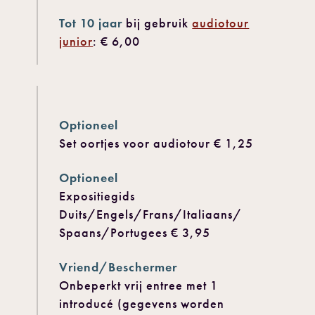
Tot 10 jaar
bij gebruik
audiotour
junior
: € 6,00
Optioneel
Set oortjes voor audiotour € 1,25
Optioneel
Expositiegids
Duits/Engels/Frans/Italiaans/
Spaans/Portugees € 3,95
Vriend/Beschermer
Onbeperkt vrij entree met 1
introducé (gegevens worden