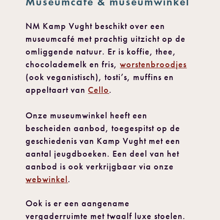
Museumcafé & museumwinkel
NM Kamp Vught beschikt over een
museumcafé met prachtig uitzicht op de
omliggende natuur. Er is koffie, thee,
chocolademelk en fris,
worstenbroodjes
(ook veganistisch), tosti’s, muffins en
appeltaart van
Cello
.
Onze museumwinkel heeft een
bescheiden aanbod, toegespitst op de
geschiedenis van Kamp Vught met een
aantal jeugdboeken. Een deel van het
aanbod is ook verkrijgbaar via onze
webwinkel
.
Ook is er een aangename
vergaderruimte met twaalf luxe stoelen.