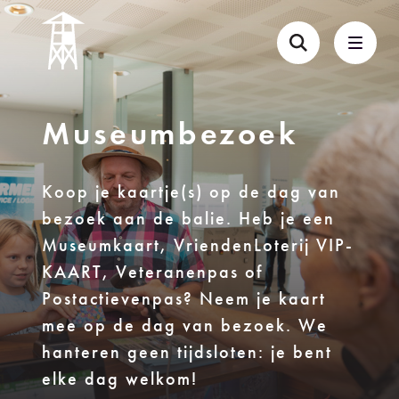
Museumbezoek
Koop je kaartje(s) op de dag van
bezoek aan de balie. Heb je een
Museumkaart, VriendenLoterij VIP-
KAART, Veteranenpas of
Postactievenpas? Neem je kaart
mee op de dag van bezoek. We
hanteren geen tijdsloten: je bent
elke dag welkom!