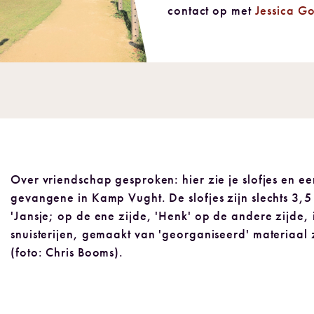
contact op met
Jessica G
Over vriendschap gesproken: hier zie je slofjes en e
gevangene in Kamp Vught. De slofjes zijn slechts 3,5 
'Jansje; op de ene zijde, 'Henk' op de andere zijde,
snuisterijen, gemaakt van 'georganiseerd' materiaal zi
(foto: Chris Booms).