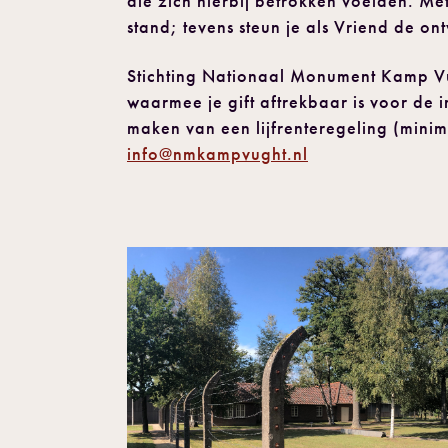
die zich hierbij betrokken voelden. M
stand; tevens steun je als Vriend de on
Stichting Nationaal Monument Kamp V
waarmee je gift aftrekbaar is voor de i
maken van een lijfrenteregeling (minim
info@nmkampvught.nl