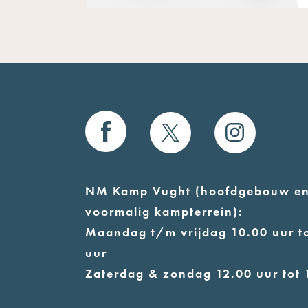
NM Kamp Vught (hoofdgebouw e
voormalig kampterrein):
Maandag t/m vrijdag 10.00 uur to
uur
Zaterdag & zondag 12.00 uur tot 