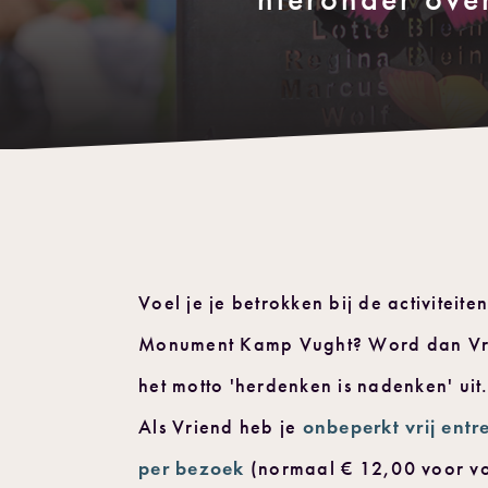
Voel je je betrokken bij de activiteit
Monument Kamp Vught? Word dan Vri
het motto 'herdenken is nadenken' uit
Als Vriend heb je
onbeperkt vrij entr
per bezoek
(normaal € 12,00 voor v