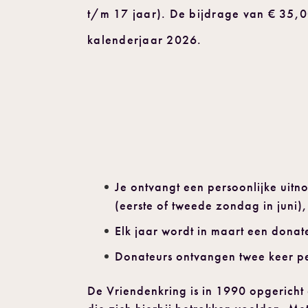
t/m 17 jaar). De bijdrage van € 35,0
kalenderjaar 2026.
Je ontvangt een persoonlijke uit
(eerste of tweede zondag in juni)
Elk jaar wordt in maart een dona
Donateurs ontvangen twee keer pe
De Vriendenkring is in 1990 opgerich