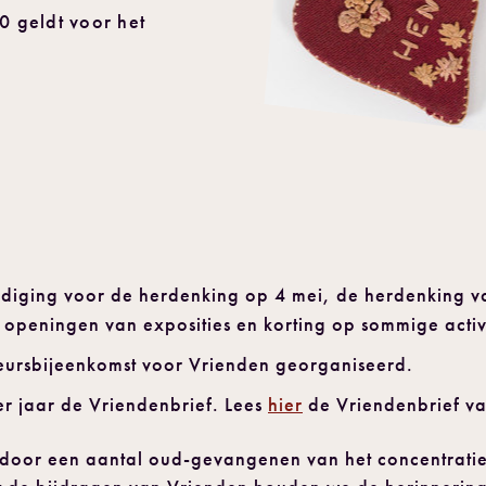
0 geldt voor het
nodiging voor de herdenking op 4 mei, de herdenking v
, openingen van exposities en korting op sommige activi
teursbijeenkomst voor Vrienden georganiseerd.
r jaar de Vriendenbrief. Lees
hier
de Vriendenbrief v
t door een aantal oud-gevangenen van het concentrat