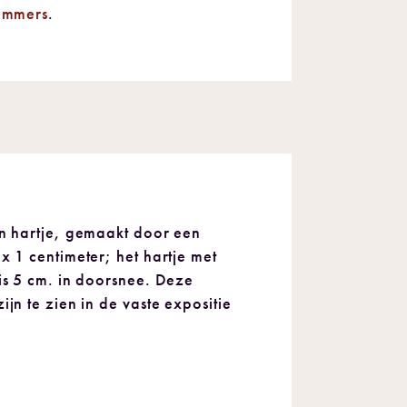
ommers
.
en hartje, gemaakt door een
x 1 centimeter; het hartje met
 is 5 cm. in doorsnee. Deze
jn te zien in de vaste expositie