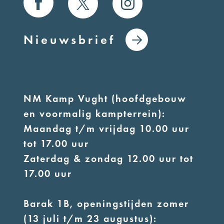
Nieuwsbrief
NM Kamp Vught (hoofdgebouw
en voormalig kampterrein):
Maandag t/m vrijdag 10.00 uur
tot 17.00 uur
Zaterdag & zondag 12.00 uur tot
17.00 uur
Barak 1B, openingstijden zomer
(13 juli t/m 23 augustus):