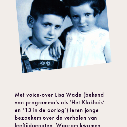
Met voice-over Lisa Wade (bekend
van programma's als ‘Het Klokhuis’
en ‘13 in de oorlog’) leren jonge
bezoekers over de verhalen van
leeftijdgenoten. Waarom kwamen