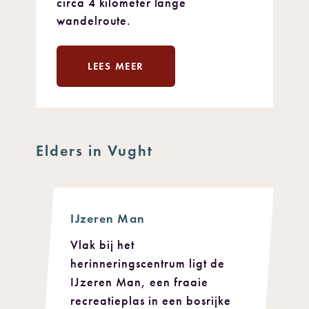
circa 4 kilometer lange
wandelroute.
LEES MEER
Elders in Vught
IJzeren Man
Vlak bij het
herinneringscentrum ligt de
IJzeren Man, een fraaie
recreatieplas in een bosrijke