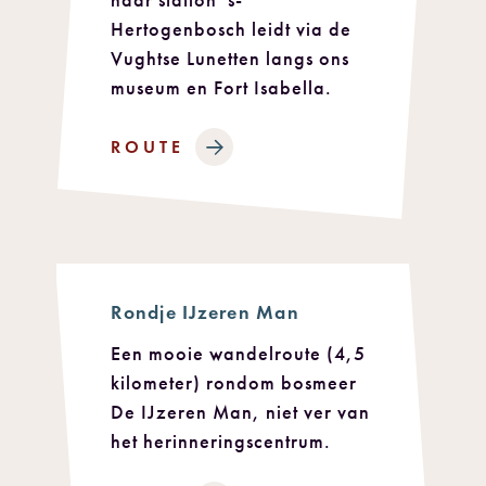
naar station 's-
Hertogenbosch leidt via de
Vughtse Lunetten langs ons
museum en Fort Isabella.
ROUTE
Rondje IJzeren Man
Een mooie wandelroute (4,5
kilometer) rondom bosmeer
De IJzeren Man, niet ver van
het herinneringscentrum.