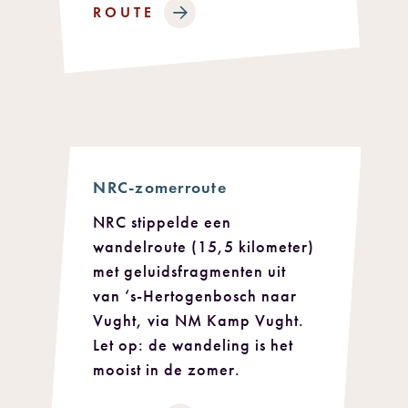
ROUTE
NRC-zomerroute
NRC stippelde een
wandelroute (15,5 kilometer)
met geluidsfragmenten uit
van ‘s-Hertogenbosch naar
Vught, via NM Kamp Vught.
Let op: de wandeling is het
mooist in de zomer.