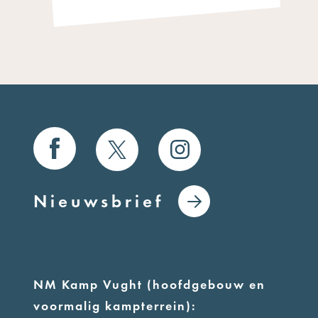
Nieuwsbrief
NM Kamp Vught (hoofdgebouw en
voormalig kampterrein):