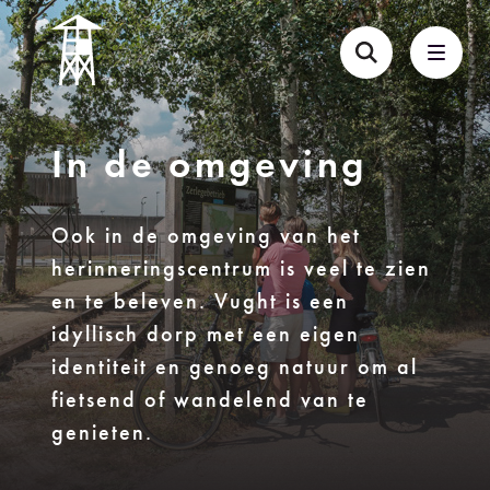
In de omgeving
Ook in de omgeving van het
herinneringscentrum is veel te zien
en te beleven. Vught is een
idyllisch dorp met een eigen
identiteit en genoeg natuur om al
fietsend of wandelend van te
genieten.