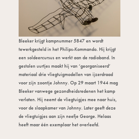
Bleeker krijgt kampnummer 5847 en wordt
tewerkgesteld in het Philips-Kommando. Hij krijgt
een soldeercursus en werkt aan de radioband. In
gestolen uurtjes maakt hij van ‘georganiseerd’
materiaal drie vliegtuigmodellen van ijzerdraad
voor zijn zoontje Johnny. Op 29 maart 1944 mag
Bleeker vanwege gezondheidsredenen het kamp
verlaten. Hij neemt de vliegtuigjes mee naar huis,
voor de slaapkamer van Johnny. Later geeft deze
de vliegtuigjes aan zijn neefje George. Helaas
heeft maar één exemplaar het overleefd.