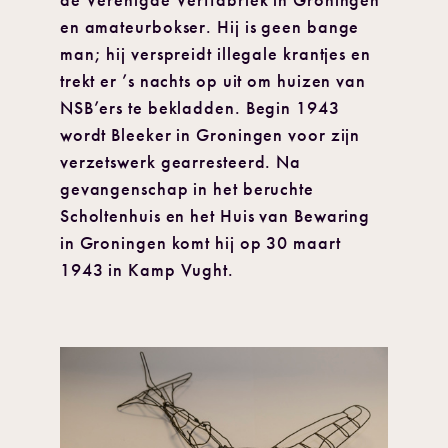
de Verenigde Verffabriek in Groningen
en amateurbokser. Hij is geen bange
man; hij verspreidt illegale krantjes en
trekt er ’s nachts op uit om huizen van
NSB’ers te bekladden. Begin 1943
wordt Bleeker in Groningen voor zijn
verzetswerk gearresteerd. Na
gevangenschap in het beruchte
Scholtenhuis en het Huis van Bewaring
in Groningen komt hij op 30 maart
1943 in Kamp Vught.