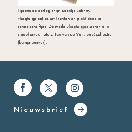
Tijdens de oorlog knipt zoontje Johnny
vliegtuigplaatjes uit kranten en plakt deze in
schoolschriftjes. De modelvliegtuigjes sieren zijn
slaapkamer. Foto's: Jan van de Ven; privécollectie
(kampnummer).
Nieuwsbrief