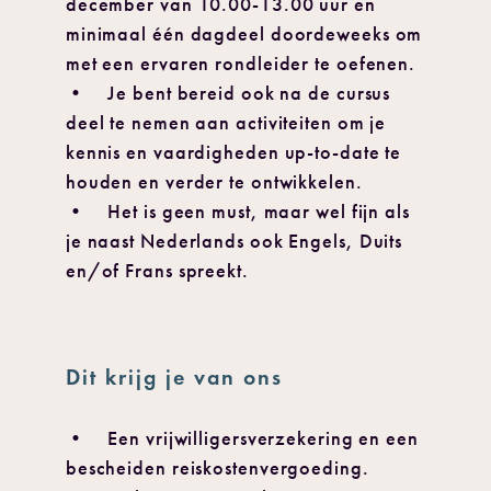
december van 10.00-13.00 uur en
minimaal één dagdeel doordeweeks om
met een ervaren rondleider te oefenen.
• Je bent bereid ook na de cursus
deel te nemen aan activiteiten om je
kennis en vaardigheden up-to-date te
houden en verder te ontwikkelen.
• Het is geen must, maar wel fijn als
je naast Nederlands ook Engels, Duits
en/of Frans spreekt.
Dit krijg je van ons
• Een vrijwilligersverzekering en een
bescheiden reiskostenvergoeding.