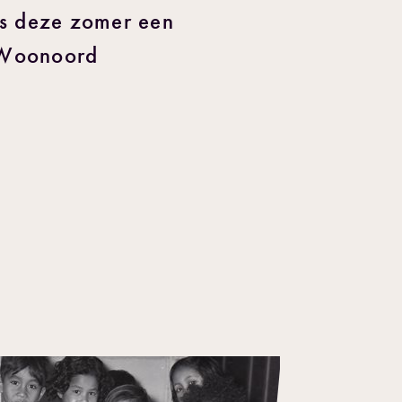
is deze zomer een
n Woonoord