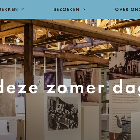
DEKKEN
BEZOEKEN
OVER ON
deze zomer dag