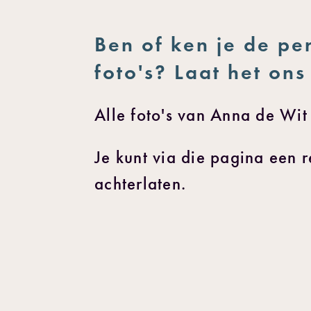
Ben of ken je de pe
foto's? Laat het on
Alle foto's van Anna de Wit
Je kunt via die pagina een r
achterlaten.