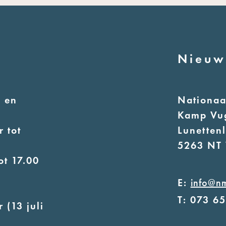
Nieuw
 en
Nationa
Kamp Vu
 tot
Lunetten
5263 NT 
ot 17.00
E:
info@n
T: 073 6
 (13 juli