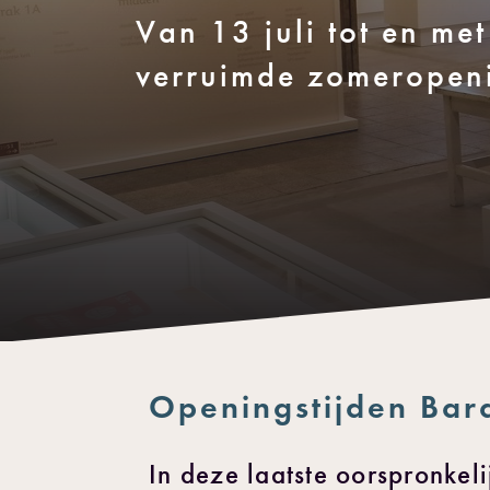
Van 13 juli tot en me
verruimde zomeropeni
Openingstijden Bar
In deze laatste oorspronke