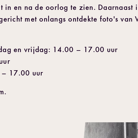
 in en na de oorlog te zien. Daarnaast 
ingericht met onlangs ontdekte foto's va
ag en vrijdag: 14.00 – 17.00 uur
uur
 – 17.00 uur
m.