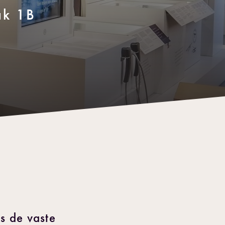
ak 1B
s de vaste