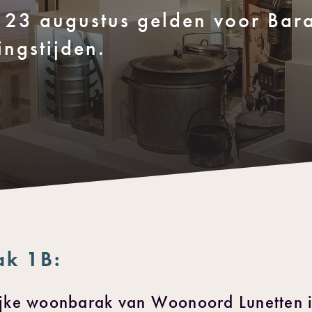
t 23 augustus gelden voor Bar
ngstijden.
ak 1B:
lijke woonbarak van Woonoord Lunetten i