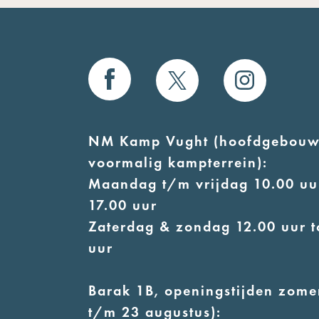
NM Kamp Vught (hoofdgebouw
voormalig kampterrein):
Maandag t/m vrijdag 10.00 uur
17.00 uur
Zaterdag & zondag 12.00 uur t
uur
Barak 1B, openingstijden zomer
t/m 23 augustus):