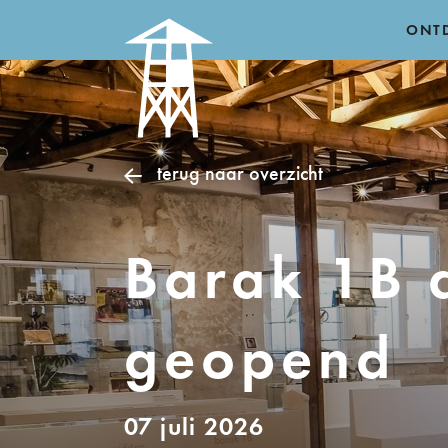
ONT
terug naar overzicht
Barak 1B 
geopend
07 juli 2026