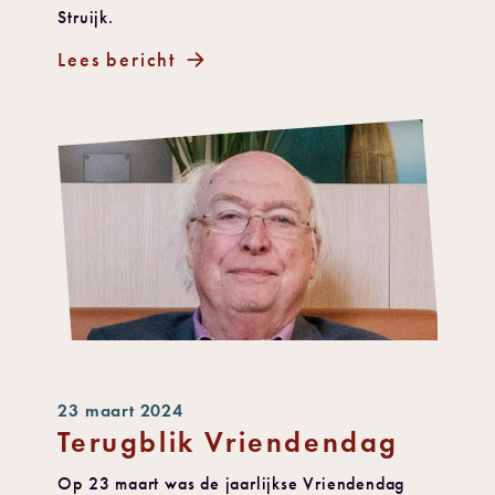
Struijk.
Lees bericht
23 maart 2024
Terugblik Vriendendag
Op 23 maart was de jaarlijkse Vriendendag