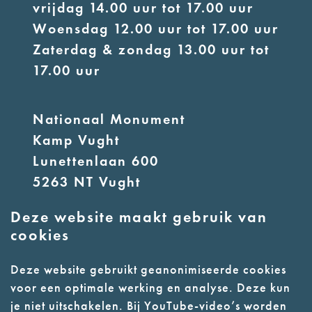
vrijdag 14.00 uur tot 17.00 uur
Woensdag 12.00 uur tot 17.00 uur
Zaterdag & zondag 13.00 uur tot
17.00 uur
Nationaal Monument
Kamp Vught
Lunettenlaan 600
5263 NT Vught
Deze website maakt gebruik van
E:
info@nmkampvught.nl
cookies
T: 073 6566764
Deze website gebruikt geanonimiseerde cookies
voor een optimale werking en analyse. Deze kun
- Parkeer in de vakken of in de
je niet uitschakelen. Bij YouTube-video’s worden