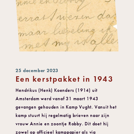
25 december 2023
Een kerstpakket in 1943
Hendrikus (Henk) Koenders (1914) uit
Amsterdam werd vanaf 31 maart 1943
gevangen gehouden in Kamp Vught. Vanuit het
kamp stuurt hij regelmatig brieven naar zijn
vrouw Annie en zoontje Robby. Dit doet hij
zowel op officieel kamppapier als via