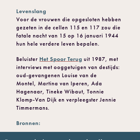
Levenslang
Voor de vrouwen die opgesloten hebben
gezeten in de cellen 115 en 117 zou die
fatale nacht van 15 op 16 januari 1944
hun hele verdere leven bepalen.
Beluister
Het Spoor Terug
uit 1987, met
interviews met ooggetuigen van destijds:
oud-gevangenen Louise van de
Montel, Martina van Iperen, Ada
Hagenaar, Tineke Wibaut, Tonnie
Klomp-Van Dijk en verpleegster Jennie
Timmermans.
Bronnen:
Hans Olink. Vrouwen van Vught :