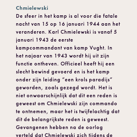
Chmielewski
De sfeer in het kamp is al voor die fatale
nacht van 15 op 16 januari 1944 aan het
veranderen. Karl Chmielewski is vanaf 5
januari 1943 de eerste
kampcommandant van kamp Vught. In
het najaar van 1943 wordt hij uit zijn
functie ontheven. Officieel heeft hij een
slecht bewind gevoerd en is het kamp
onder zijn leiding “een krols paradijs”
geworden, zoals gezegd wordt. Het is
niet onwaarschijnlijk dat dit een reden is
geweest om Chmielewski zijn commando
te ontnemen, maar het is twijfelachtig dat
dit de belangrijkste reden is geweest.
Gevangenen hebben na de oorlog
verteld dat Chmielewski zich tijdens de