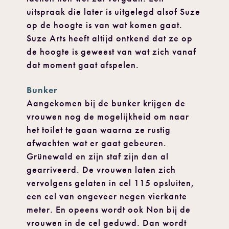
uitspraak die later is uitgelegd alsof Suze
op de hoogte is van wat komen gaat.
Suze Arts heeft altijd ontkend dat ze op
de hoogte is geweest van wat zich vanaf
dat moment gaat afspelen.
Bunker
Aangekomen bij de bunker krijgen de
vrouwen nog de mogelijkheid om naar
het toilet te gaan waarna ze rustig
afwachten wat er gaat gebeuren.
Grünewald en zijn staf zijn dan al
gearriveerd. De vrouwen laten zich
vervolgens gelaten in cel 115 opsluiten,
een cel van ongeveer negen vierkante
meter. En opeens wordt ook Non bij de
vrouwen in de cel geduwd. Dan wordt