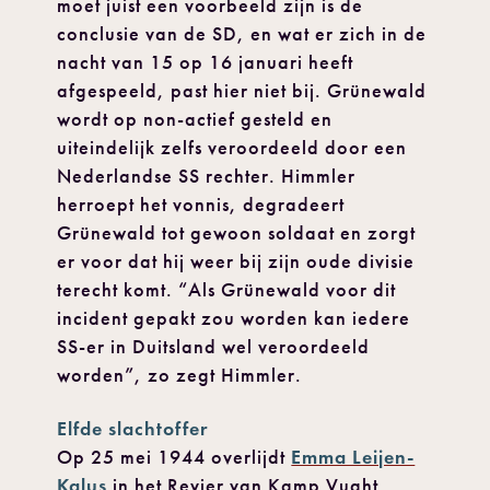
moet juist een voorbeeld zijn is de
conclusie van de SD, en wat er zich in de
nacht van 15 op 16 januari heeft
afgespeeld, past hier niet bij. Grünewald
wordt op non-actief gesteld en
uiteindelijk zelfs veroordeeld door een
Nederlandse SS rechter. Himmler
herroept het vonnis, degradeert
Grünewald tot gewoon soldaat en zorgt
er voor dat hij weer bij zijn oude divisie
terecht komt. “Als Grünewald voor dit
incident gepakt zou worden kan iedere
SS-er in Duitsland wel veroordeeld
worden”, zo zegt Himmler.
Elfde slachtoffer
Op 25 mei 1944 overlijdt
Emma Leijen-
Kalus
in het Revier van Kamp Vught,