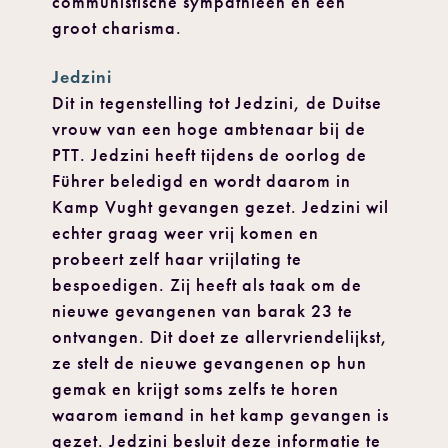
communistische sympathieën en een
groot charisma.
Jedzini
Dit in tegenstelling tot Jedzini, de Duitse
vrouw van een hoge ambtenaar bij de
PTT. Jedzini heeft tijdens de oorlog de
Führer beledigd en wordt daarom in
Kamp Vught gevangen gezet. Jedzini wil
echter graag weer vrij komen en
probeert zelf haar vrijlating te
bespoedigen. Zij heeft als taak om de
nieuwe gevangenen van barak 23 te
ontvangen. Dit doet ze allervriendelijkst,
ze stelt de nieuwe gevangenen op hun
gemak en krijgt soms zelfs te horen
waarom iemand in het kamp gevangen is
gezet. Jedzini besluit deze informatie te