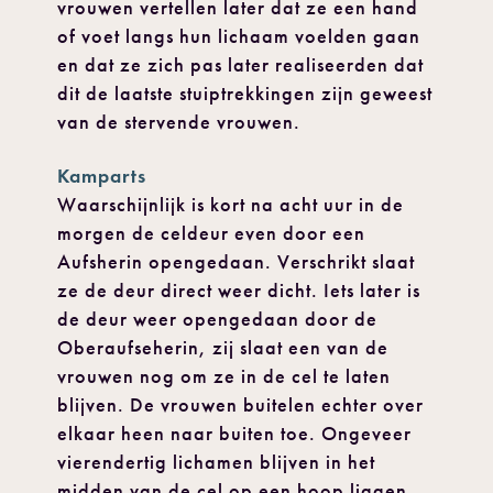
vrouwen vertellen later dat ze een hand
of voet langs hun lichaam voelden gaan
en dat ze zich pas later realiseerden dat
dit de laatste stuiptrekkingen zijn geweest
van de stervende vrouwen.
Kamparts
Waarschijnlijk is kort na acht uur in de
morgen de celdeur even door een
Aufsherin opengedaan. Verschrikt slaat
ze de deur direct weer dicht. Iets later is
de deur weer opengedaan door de
Oberaufseherin, zij slaat een van de
vrouwen nog om ze in de cel te laten
blijven. De vrouwen buitelen echter over
elkaar heen naar buiten toe. Ongeveer
vierendertig lichamen blijven in het
midden van de cel op een hoop liggen.