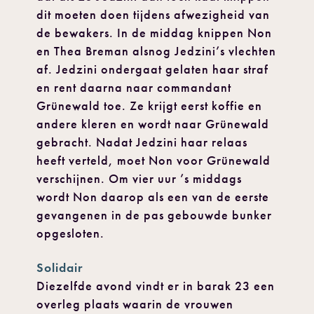
dit moeten doen tijdens afwezigheid van
de bewakers. In de middag knippen Non
en Thea Breman alsnog Jedzini’s vlechten
af. Jedzini ondergaat gelaten haar straf
en rent daarna naar commandant
Grünewald toe. Ze krijgt eerst koffie en
andere kleren en wordt naar Grünewald
gebracht. Nadat Jedzini haar relaas
heeft verteld, moet Non voor Grünewald
verschijnen. Om vier uur ’s middags
wordt Non daarop als een van de eerste
gevangenen in de pas gebouwde bunker
opgesloten.
Solidair
Diezelfde avond vindt er in barak 23 een
overleg plaats waarin de vrouwen