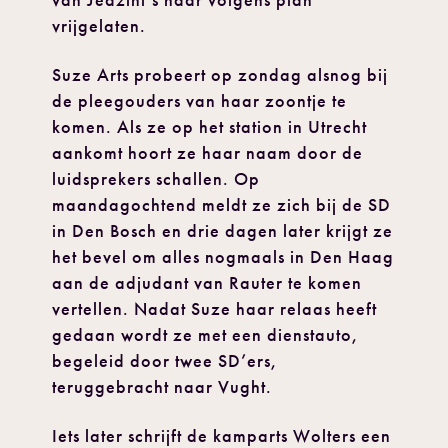
van Jedzini’s haar volgens plan
vrijgelaten.
Suze Arts probeert op zondag alsnog bij
de pleegouders van haar zoontje te
komen. Als ze op het station in Utrecht
aankomt hoort ze haar naam door de
luidsprekers schallen. Op
maandagochtend meldt ze zich bij de SD
in Den Bosch en drie dagen later krijgt ze
het bevel om alles nogmaals in Den Haag
aan de adjudant van Rauter te komen
vertellen. Nadat Suze haar relaas heeft
gedaan wordt ze met een dienstauto,
begeleid door twee SD’ers,
teruggebracht naar Vught.
Iets later schrijft de kamparts Wolters een