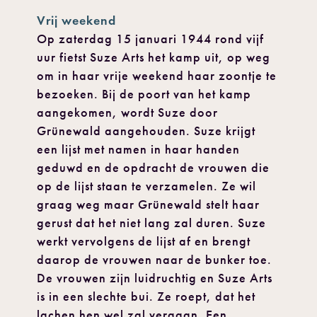
Vrij weekend
Op zaterdag 15 januari 1944 rond vijf
uur fietst Suze Arts het kamp uit, op weg
om in haar vrije weekend haar zoontje te
bezoeken. Bij de poort van het kamp
aangekomen, wordt Suze door
Grünewald aangehouden. Suze krijgt
een lijst met namen in haar handen
geduwd en de opdracht de vrouwen die
op de lijst staan te verzamelen. Ze wil
graag weg maar Grünewald stelt haar
gerust dat het niet lang zal duren. Suze
werkt vervolgens de lijst af en brengt
daarop de vrouwen naar de bunker toe.
De vrouwen zijn luidruchtig en Suze Arts
is in een slechte bui. Ze roept, dat het
lachen hen wel zal vergaan. Een