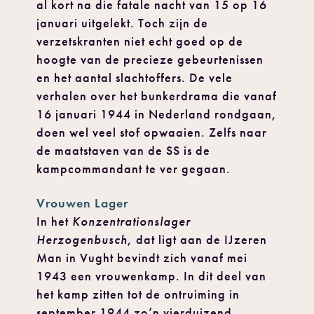
al kort na die fatale nacht van 15 op 16
januari uitgelekt. Toch zijn de
verzetskranten niet echt goed op de
hoogte van de precieze gebeurtenissen
en het aantal slachtoffers. De vele
verhalen over het bunkerdrama die vanaf
16 januari 1944 in Nederland rondgaan,
doen wel veel stof opwaaien. Zelfs naar
de maatstaven van de SS is de
kampcommandant te ver gegaan.
Vrouwen Lager
In het
Konzentrationslager
Herzogenbusch
, dat ligt aan de IJzeren
Man in Vught bevindt zich vanaf mei
1943 een vrouwenkamp. In dit deel van
het kamp zitten tot de ontruiming in
september 1944 zo’n vierduizend