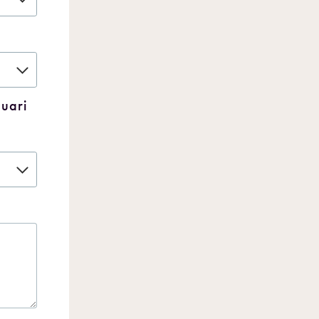
nuari