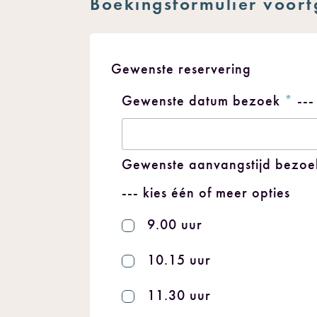
Boekingsformulier voort
Gewenste reservering
Gewenste datum bezoek
*
---
Gewenste aanvangstijd bezo
--- kies één of meer opties
9.00 uur
10.15 uur
11.30 uur