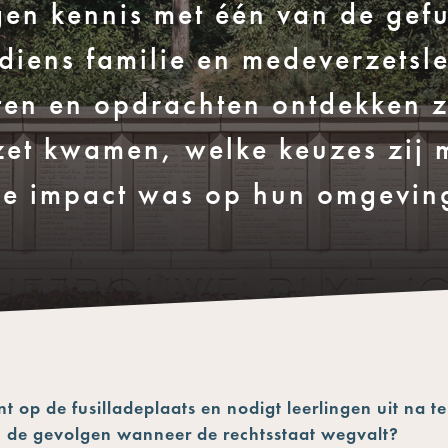
gen kennis met één van de gefu
diens familie en medeverzetsl
en en opdrachten ontdekken 
zet kwamen, welke keuzes zij 
e impact was op hun omgevin
 op de fusilladeplaats en nodigt leerlingen uit na t
jn de gevolgen wanneer de rechtsstaat wegvalt?