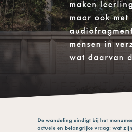
maken leerlin
maar ook met 
audiofragment
mensen in ver
wat daarvan d
De wandeling eindigt bij het monument
actuele en belangrijke vraag: wat zi