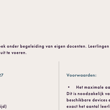
ek onder begeleiding van eigen docenten. Leerlingen
uit te voeren.
27
Voorwaarden:
• Het maximale aanta
Dit is noodzakelijk 
beschikbare devices 
ijd)
exact het aantal leer