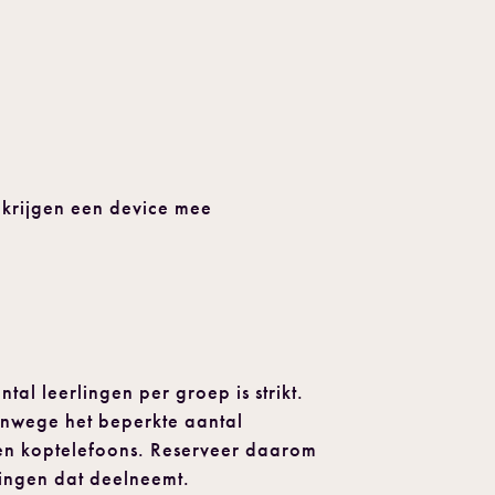
 krijgen een device mee
l leerlingen per groep is strikt.
vanwege het beperkte aantal
en koptelefoons. Reserveer daarom
lingen dat deelneemt.