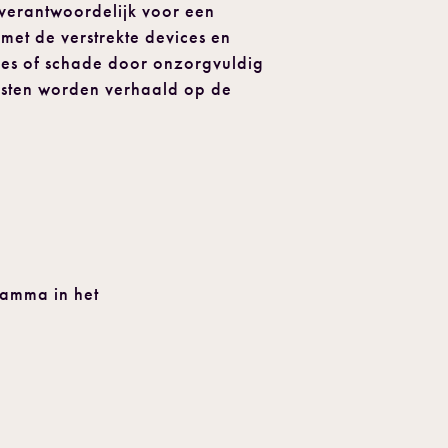
erantwoordelijk voor een
et de verstrekte devices en
lies of schade door onzorgvuldig
osten worden verhaald op de
.
ramma in het