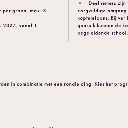
• Deelnemers zijn v
r per groep, max. 3
zorgvuldige omgang m
koptelefoons. Bij ver
ri 2027, vanaf 1
gebruik kunnen de k
begeleidende school
den in combinatie met een rondleiding. Kies het prog