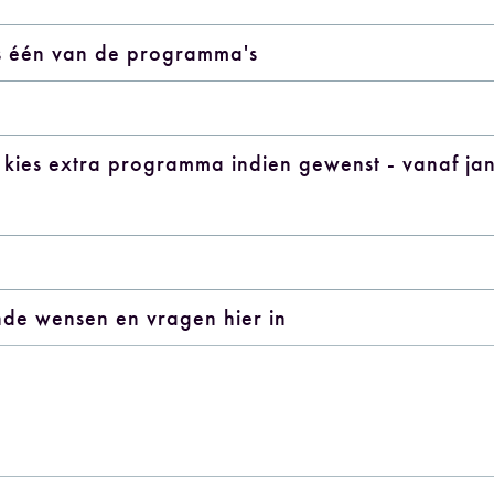
es één van de programma's
- kies extra programma indien gewenst - vanaf ja
ende wensen en vragen hier in