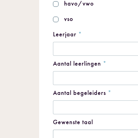
havo/vwo
vso
Leerjaar
*
Aantal leerlingen
*
Aantal begeleiders
*
Gewenste taal