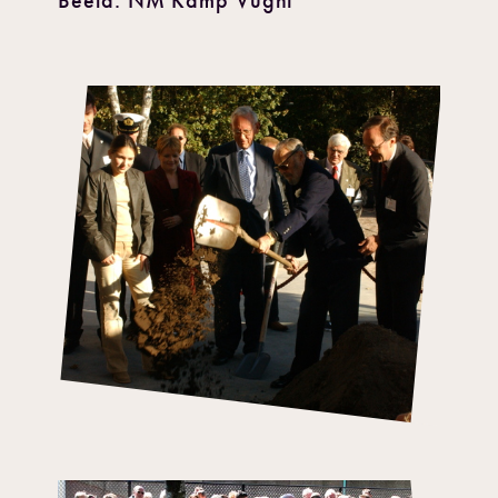
Beeld: NM Kamp Vught