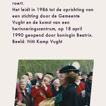
roert.
Het leidt in 1986 tot de oprichting van
een stichting door de Gemeente
Vught en de komst van een
herinneringscentrum, op 18 april
1990 geopend door koningin Beatrix.
Beeld: NM Kamp Vught