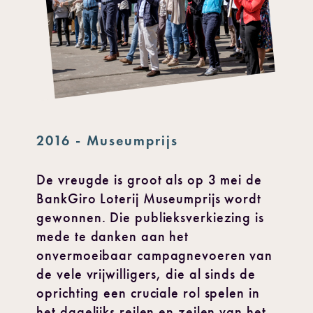
2016 - Museumprijs
De vreugde is groot als op 3 mei de
BankGiro Loterij Museumprijs wordt
gewonnen. Die publieksverkiezing is
mede te danken aan het
onvermoeibaar campagnevoeren van
de vele vrijwilligers, die al sinds de
oprichting een cruciale rol spelen in
het dagelijks reilen en zeilen van het