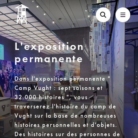
L'exposition
permanente
Dans l'exposition permanente "
Camp Vught : sept saisons et
32.000 histoires ", vous
traverserez l'histoire du camp de
Vught sur la base de nombreuses
histoires personnelles et d'objets.
Des histoires sur des personnes de