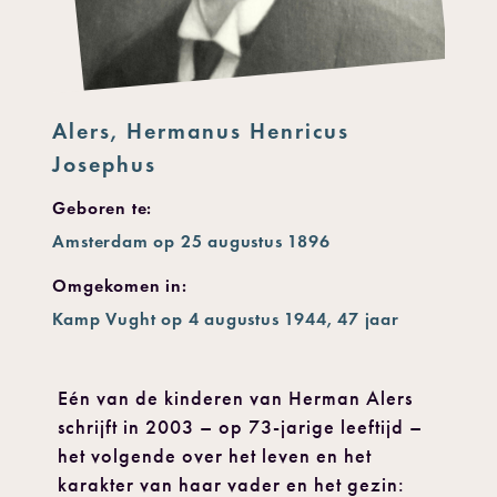
Alers, Hermanus Henricus
Josephus
Geboren te:
Amsterdam op 25 augustus 1896
Omgekomen in:
Kamp Vught op 4 augustus 1944, 47 jaar
Eén van de kinderen van Herman Alers
schrijft in 2003 – op 73-jarige leeftijd –
het volgende over het leven en het
karakter van haar vader en het gezin: