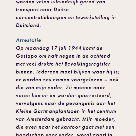
worden velen uiteindelijk gered van
transport naar Duitse
concentratiekampen en tewerkstelling in
Duitsland.
Arrestatie
Op maandag 17 juli 1944 komt de
Gestapo om half negen in de ochtend
met veel drukte het Bevolkingsregister
binnen. Iedereen moet blijven waar hij is;
er worden zes namen voorgelezen – ook
die van mijn vader. Zij moeten naar
voren komen en worden gearresteerd,
vervolgens naar de gevangenis aan het
Kleine Gartmanplantsoen in het centrum
van Amsterdam gebracht. Mijn moeder,
die even naar het kantoor gaat met een
boodschap voor vader, wordt apart in