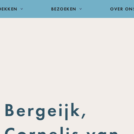
DEKKEN
BEZOEKEN
OVER ON
Bergeijk,
Cornelis van