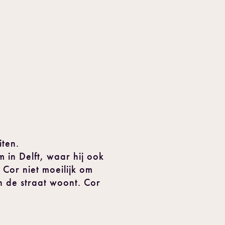
iten.
 in Delft, waar hij ook
 Cor niet moeilijk om
in de straat woont. Cor