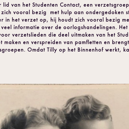
 lid van het Studenten Contact, een verzetsgroe
t zich vooral bezig met hulp aan ondergedoken 
r in het verzet op, hij houdt zich vooral bezig 
veel informatie over de oorlogshandelingen. Het
 voor verzetslieden die deel uitmaken van het Stu
bij het maken en verspreiden van pamfletten en bre
tsgroepen. Omdat Tilly op het Binnenhof werkt, ka