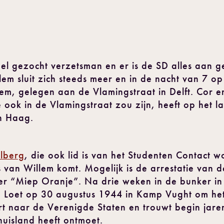
el gezocht verzetsman en er is de SD alles aan 
lem sluit zich steeds meer en in de nacht van 7 
lem, gelegen aan de Vlamingstraat in Delft. Cor en
ie ook in de Vlamingstraat zou zijn, heeft op het 
n Haag.
elberg
, die ook lid is van het Studenten Contact 
 van Willem komt. Mogelijk is de arrestatie van d
er “Miep Oranje”. Na drie weken in de bunker in
 Loet op 30 augustus 1944 in Kamp Vught om het
greert naar de Verenigde Staten en trouwt begin ja
huisland heeft ontmoet.