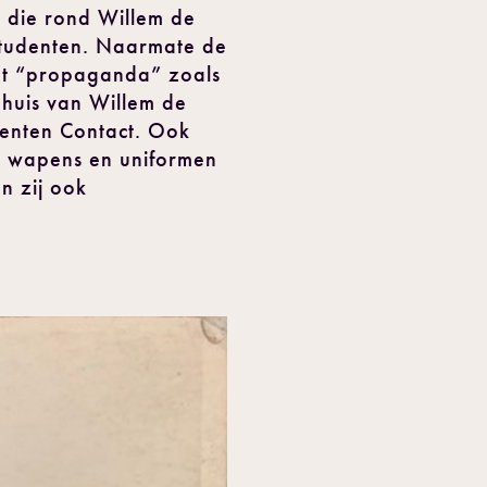
p die rond Willem de
studenten. Naarmate de
met “propaganda” zoals
 huis van Willem de
denten Contact. Ook
ngt wapens en uniformen
n zij ook