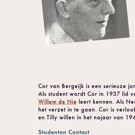
Cor van Bergeijk is een serieuze jon
Als student wordt Cor in 1937 lid v
Willem de Nie
leert kennen. Als Ned
het verzet in te gaan. Cor is verloo
en Tilly willen in het najaar van 
Studenten Contact