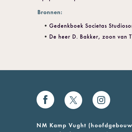
Bronnen:
Gedenkboek Societas Studios
De heer D. Bakker, zoon van Ti
NM Kamp Vught (hoofdgebouw