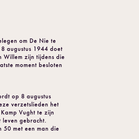
gelegen om De Nie te
op 8 augustus 1944 doet
 Willem zijn tijdens die
laatste moment besloten
wordt op 8 augustus
eze verzetslieden het
 Kamp Vught te zijn
 leven gebracht.
ren 50 met een man die