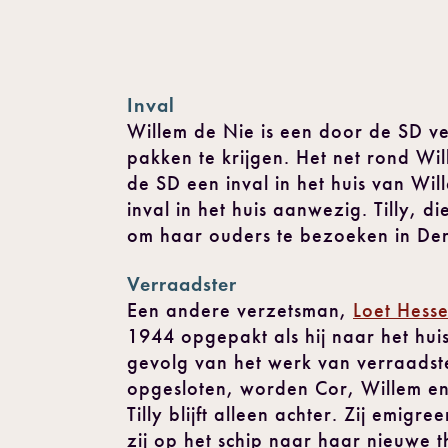
Inval
Willem de Nie is een door de SD ve
pakken te krijgen. Het net rond Wil
de SD een inval in het huis van Wil
inval in het huis aanwezig. Tilly, d
om haar ouders te bezoeken in De
Verraadster
Een andere verzetsman,
Loet Hess
1944 opgepakt als hij naar het huis
gevolg van het werk van verraadst
opgesloten, worden Cor, Willem en
Tilly blijft alleen achter. Zij emi
zij op het schip naar haar nieuwe t