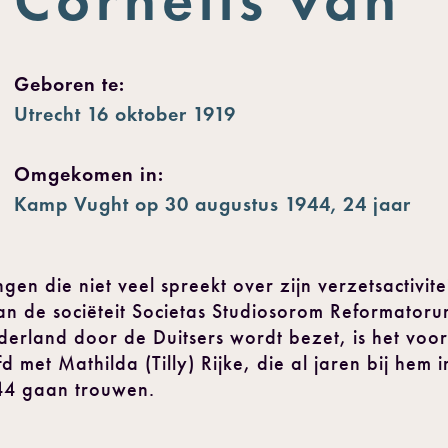
Geboren te:
Utrecht 16 oktober 1919
Omgekomen in:
Kamp Vught op 30 augustus 1944, 24 jaar
gen die niet veel spreekt over zijn verzetsactivite
an de sociëteit Societas Studiosorom Reformatorum
erland door de Duitsers wordt bezet, is het voor
fd met Mathilda (Tilly) Rijke, die al jaren bij hem 
1944 gaan trouwen.