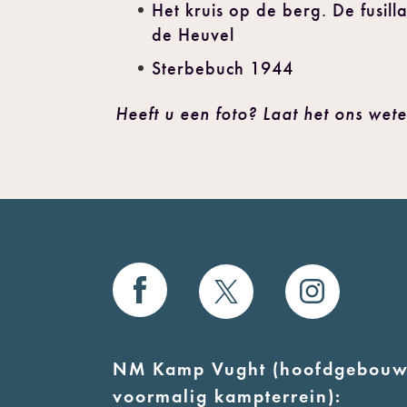
Het kruis op de berg. De fusi
de Heuvel
Sterbebuch 1944
Heeft u een foto? Laat het ons wet
NM Kamp Vught (hoofdgebouw
voormalig kampterrein):