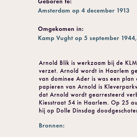
Geboren te:
Amsterdam op 4 december 1913
Omgekomen in:
Kamp Vught op 5 september 1944,
Arnold Blik is werkzaam bij de KLM
verzet. Arnold wordt in Haarlem g
van dominee Ader is was een plan
papieren van Arnold is Kleverpark
dat Arnold wordt gearresteerd verbl
Kiesstraat 54 in Haarlem. Op 25 a
hij op Dolle Dinsdag doodgeschote
Bronnen: