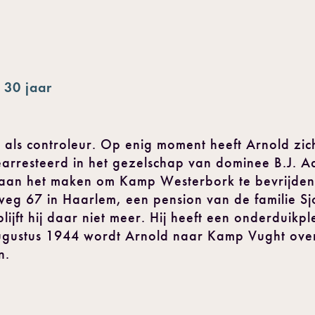
 30 jaar
 als controleur. Op enig moment heeft Arnold zich
earresteerd in het gezelschap van dominee B.J. A
 aan het maken om Kamp Westerbork te bevrijden
weg 67 in Haarlem, een pension van de familie S
ijft hij daar niet meer. Hij heeft een onderduikpl
ugustus 1944 wordt Arnold naar Kamp Vught over
n.