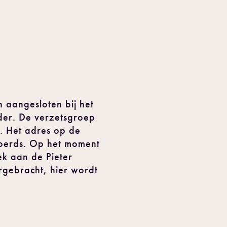
 aangesloten bij het
der. De verzetsgroep
. Het adres op de
joerds. Op het moment
ek aan de Pieter
gebracht, hier wordt