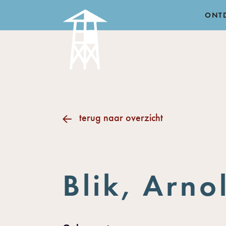
ONT
terug naar overzicht
Blik, Arno