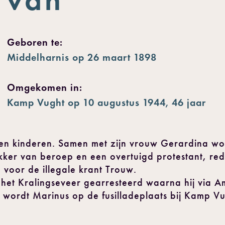
Geboren te:
Middelharnis op 26 maart 1898
Omgekomen in:
Kamp Vught op 10 augustus 1944, 46 jaar
en kinderen. Samen met zijn vrouw Gerardina woon
ukker van beroep en een overtuigd protestant, re
 voor de illegale krant Trouw.
het Kralingseveer gearresteerd waarna hij via A
 wordt Marinus op de fusilladeplaats bij Kamp Vu