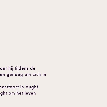
t hij tijdens de
den genoeg om zich in
mersfoort in Vught
ght om het leven