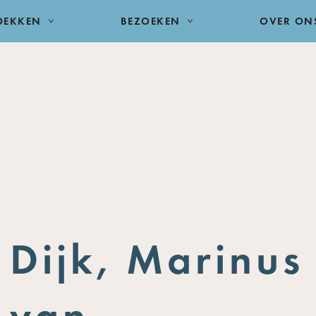
DEKKEN
BEZOEKEN
OVER ON
Dijk, Marinus
van