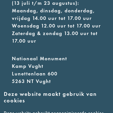
(13 juli t/m 23 augustus):
Maandag, dinsdag, donderdag,
vrijdag 14.00 uur tot 17.00 uur
Woensdag 12.00 uur tot 17.00 uur
Zaterdag & zondag 13.00 uur tot
17.00 uur
Nationaal Monument
Kamp Vught
Lunettenlaan 600
5263 NT Vught
Deze website maakt gebruik van
E:
info@nmkampvught.nl
cookies
T: 073 6566764