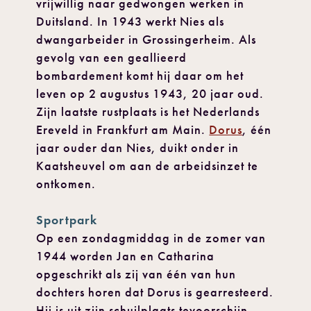
vrijwillig naar gedwongen werken in
Duitsland. In 1943 werkt Nies als
dwangarbeider in Grossingerheim. Als
gevolg van een geallieerd
bombardement komt hij daar om het
leven op 2 augustus 1943, 20 jaar oud.
Zijn laatste rustplaats is het Nederlands
Ereveld in Frankfurt am Main.
Dorus
, één
jaar ouder dan Nies, duikt onder in
Kaatsheuvel om aan de arbeidsinzet te
ontkomen.
Sportpark
Op een zondagmiddag in de zomer van
1944 worden Jan en Catharina
opgeschrikt als zij van één van hun
dochters horen dat Dorus is gearresteerd.
Hij is uit zijn schuilplaats tevoorschijn