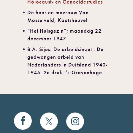
Holocaust- en Genocidestudies
De heer en mevrouw Van
Mosselveld, Kaatsheuvel
“Het Huisgezin”; maandag 22
december 1947
B.A. Sijes. De arbeidsinzet : De
gedwongen arbeid van
Nederlanders in Duitsland 1940-
1945. 2e druk. ‘s-Gravenhage