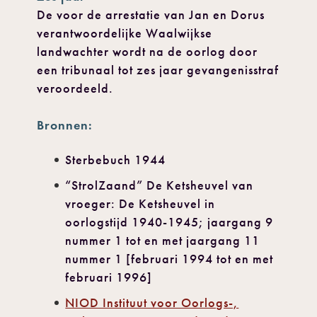
De voor de arrestatie van Jan en Dorus
verantwoordelijke Waalwijkse
landwachter wordt na de oorlog door
een tribunaal tot zes jaar gevangenisstraf
veroordeeld.
Bronnen:
Sterbebuch 1944
“StrolZaand” De Ketsheuvel van
vroeger: De Ketsheuvel in
oorlogstijd 1940-1945; jaargang 9
nummer 1 tot en met jaargang 11
nummer 1 [februari 1994 tot en met
februari 1996]
NIOD Instituut voor Oorlogs-,