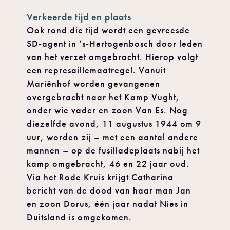
Verkeerde tijd en plaats
Ook rond die tijd wordt een gevreesde
SD-agent in ‘s-Hertogenbosch door leden
van het verzet omgebracht. Hierop volgt
een represaillemaatregel. Vanuit
Mariënhof worden gevangenen
overgebracht naar het Kamp Vught,
onder wie vader en zoon Van Es. Nog
diezelfde avond, 11 augustus 1944 om 9
uur, worden zij – met een aantal andere
mannen – op de fusilladeplaats nabij het
kamp omgebracht, 46 en 22 jaar oud.
Via het Rode Kruis krijgt Catharina
bericht van de dood van haar man Jan
en zoon Dorus, één jaar nadat Nies in
Duitsland is omgekomen.