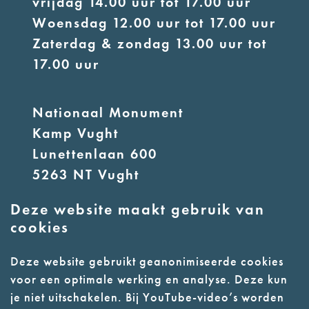
vrijdag 14.00 uur tot 17.00 uur
Woensdag 12.00 uur tot 17.00 uur
Zaterdag & zondag 13.00 uur tot
17.00 uur
Nationaal Monument
Kamp Vught
Lunettenlaan 600
5263 NT Vught
Deze website maakt gebruik van
E:
info@nmkampvught.nl
cookies
T: 073 6566764
Deze website gebruikt geanonimiseerde cookies
voor een optimale werking en analyse. Deze kun
- Parkeer in de vakken of in de
je niet uitschakelen. Bij YouTube-video’s worden