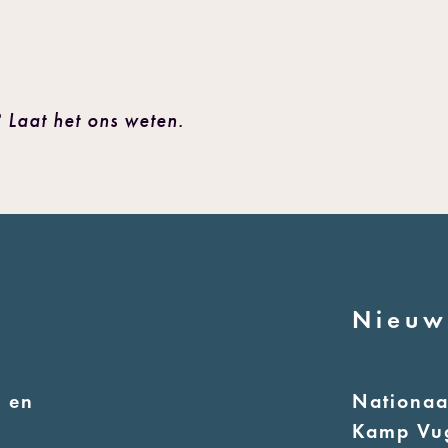
 Laat het ons weten.
Nieuw
 en
Nationa
Kamp Vu