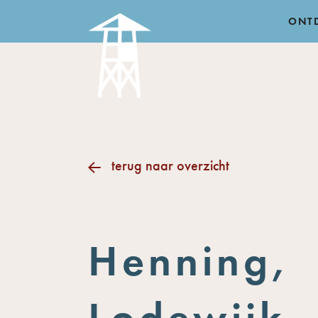
ONT
terug naar overzicht
Henning,
Lodewijk