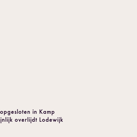
j opgesloten in Kamp
lijk overlijdt Lodewijk