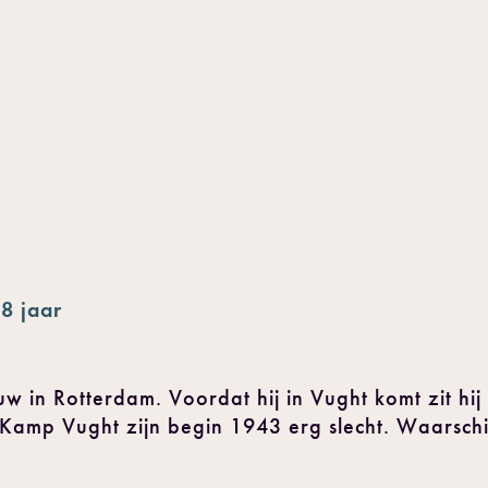
8 jaar
w in Rotterdam. Voordat hij in Vught komt zit hi
amp Vught zijn begin 1943 erg slecht. Waarschijn