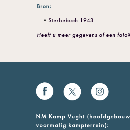
Bron:
Sterbebuch 1943
Heeft u meer gegevens of een foto?
NM Kamp Vught (hoofdgebouw
voormalig kampterrein):