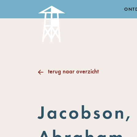
ONT
terug naar overzicht
Jacobson,
Abraham