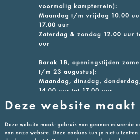
voormalig kampterrein):
Maandag t/m vrijdag 10.00 uur
17.00 uur
Zaterdag & zondag 12.00 uur t
uur
Barak 1B, openingstijden zomer
t/m 23 augustus):
Maandag, dinsdag, donderdag,
14.00 uur tot 17.00 uur
Woensdag 12.00 uur tot 17.00 
Deze website maakt 
Zaterdag & zondag 13.00 uur t
uur
Deze website maakt gebruik van geanonimiseerde co
van onze website. Deze cookies kun je niet uitzette