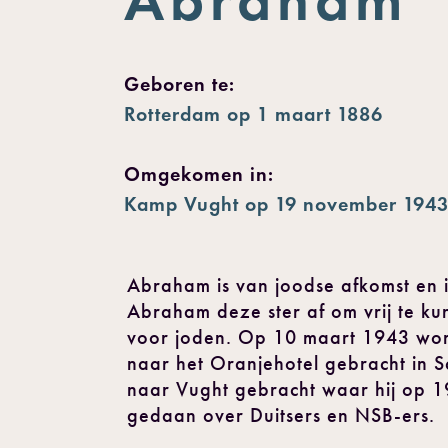
Geboren te:
Rotterdam op 1 maart 1886
Omgekomen in:
Kamp Vught op 19 november 1943,
Abraham is van joodse afkomst en i
Abraham deze ster af om vrij te ku
voor joden. Op 10 maart 1943 word
naar het Oranjehotel gebracht in 
naar Vught gebracht waar hij op 1
gedaan over Duitsers en NSB-ers.