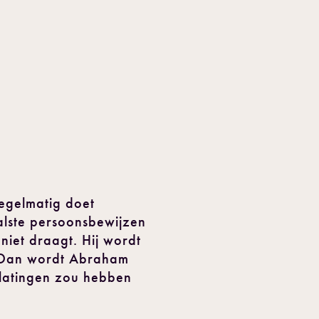
Regelmatig doet
valste persoonsbewijzen
iet draagt. Hij wordt
3. Dan wordt Abraham
tlatingen zou hebben