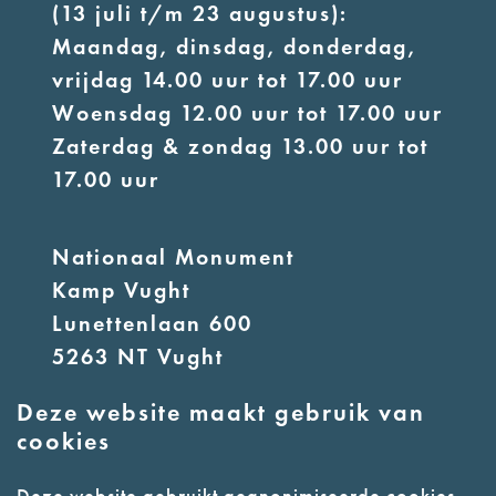
(13 juli t/m 23 augustus):
Maandag, dinsdag, donderdag,
vrijdag 14.00 uur tot 17.00 uur
Woensdag 12.00 uur tot 17.00 uur
Zaterdag & zondag 13.00 uur tot
17.00 uur
Nationaal Monument
Kamp Vught
Lunettenlaan 600
5263 NT Vught
Deze website maakt gebruik van
E:
info@nmkampvught.nl
cookies
T: 073 6566764