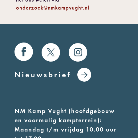
onderzoek@nmkampvught.nl
Nieuwsbrief
NM Kamp Vught (hoofdgebouw
en voormalig kampterrein):
Maandag t/m vrijdag 10.00 uur