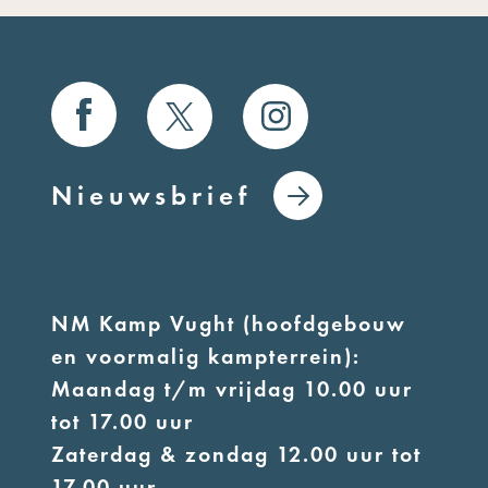
Nieuwsbrief
NM Kamp Vught (hoofdgebouw
en voormalig kampterrein):
Maandag t/m vrijdag 10.00 uur
tot 17.00 uur
Zaterdag & zondag 12.00 uur tot
17.00 uur