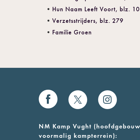
Hun Naam Leeft Voort, blz. 1
Verzetsstrijders, blz. 279
Familie Groen
NM Kamp Vught (hoofdgebouw
voormalig kampterrein):