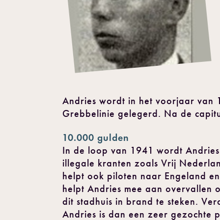
Andries wordt in het voorjaar van
Grebbelinie gelegerd. Na de capitu
10.000 gulden
In de loop van 1941 wordt Andries e
illegale kranten zoals Vrij Nederlan
helpt ook piloten naar Engeland en
helpt Andries mee aan overvallen o
dit stadhuis in brand te steken. Ve
Andries is dan een zeer gezochte 