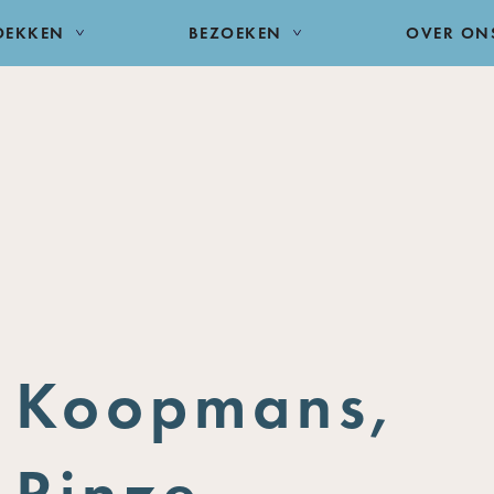
DEKKEN
BEZOEKEN
OVER ON
Koopmans,
Rinze