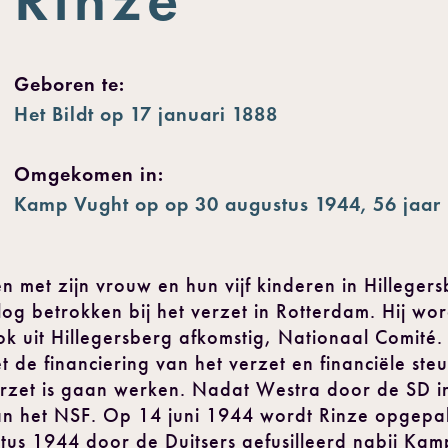
Geboren te:
Het Bildt op 17 januari 1888
Omgekomen in:
Kamp Vught op op 30 augustus 1944, 56 jaar
n met zijn vrouw en hun vijf kinderen in Hilleger
og betrokken bij het verzet in Rotterdam. Hij word
k uit Hillegersberg afkomstig, Nationaal Comité.
t de financiering van het verzet en financiële st
rzet is gaan werken. Nadat Westra door de SD i
an het NSF. Op 14 juni 1944 wordt Rinze opgepa
tus 1944 door de Duitsers gefusilleerd nabij Kam