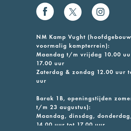
NM Kamp Vught (hoofdgebouw
voormalig kampterrein):
Maandag t/m vrijdag 10.00 uur
17.00 uur
Zaterdag & zondag 12.00 uur t
uur
Barak 1B, openingstijden zomer
t/m 23 augustus):
Maandag, dinsdag, donderdag,
14.00 uur tot 17.00 uur