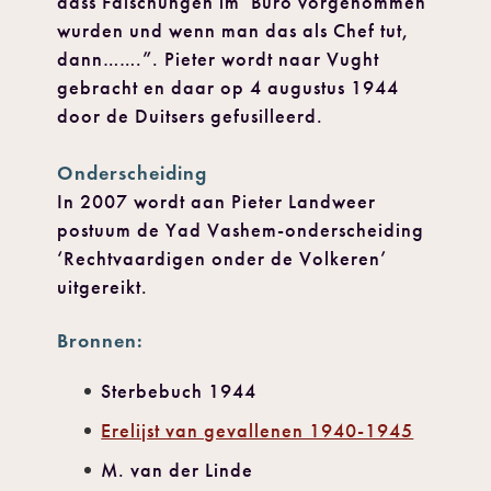
dass Fälschungen im Büro vorgenommen
wurden und wenn man das als Chef tut,
dann…….”. Pieter wordt naar Vught
gebracht en daar op 4 augustus 1944
door de Duitsers gefusilleerd.
Onderscheiding
In 2007 wordt aan Pieter Landweer
postuum de Yad Vashem-onderscheiding
‘Rechtvaardigen onder de Volkeren’
uitgereikt.
Bronnen:
Sterbebuch 1944
Erelijst van gevallenen 1940-1945
M. van der Linde