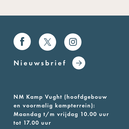
Nieuwsbrief
NM Kamp Vught (hoofdgebouw
en voormalig kampterrein):
Maandag t/m vrijdag 10.00 uur
tot 17.00 uur