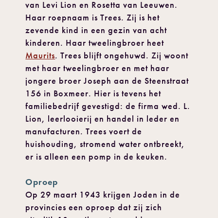
van Levi Lion en Rosetta van Leeuwen.
Haar roepnaam is Trees. Zij is het
zevende kind in een gezin van acht
kinderen. Haar tweelingbroer heet
Maurits
. Trees blijft ongehuwd. Zij woont
met haar tweelingbroer en met haar
jongere broer Joseph aan de Steenstraat
156 in Boxmeer. Hier is tevens het
familiebedrijf gevestigd: de firma wed. L.
Lion, leerlooierij en handel in leder en
manufacturen. Trees voert de
huishouding, stromend water ontbreekt,
er is alleen een pomp in de keuken.
Oproep
Op 29 maart 1943 krijgen Joden in de
provincies een oproep dat zij zich