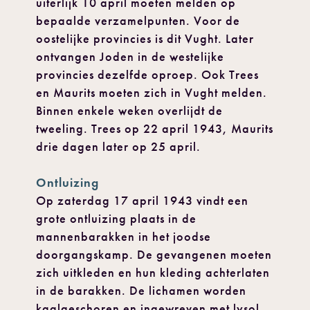
uiterlijk 10 april moeten melden op
bepaalde verzamelpunten. Voor de
oostelijke provincies is dit Vught. Later
ontvangen Joden in de westelijke
provincies dezelfde oproep. Ook Trees
en Maurits moeten zich in Vught melden.
Binnen enkele weken overlijdt de
tweeling. Trees op 22 april 1943, Maurits
drie dagen later op 25 april.
Ontluizing
Op zaterdag 17 april 1943 vindt een
grote ontluizing plaats in de
mannenbarakken in het joodse
doorgangskamp. De gevangenen moeten
zich uitkleden en hun kleding achterlaten
in de barakken. De lichamen worden
kaalgeschoren en ingewreven met lysol.