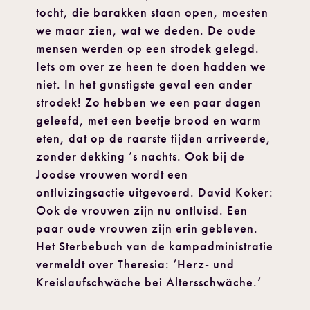
tocht, die barakken staan open, moesten
we maar zien, wat we deden. De oude
mensen werden op een strodek gelegd.
Iets om over ze heen te doen hadden we
niet. In het gunstigste geval een ander
strodek! Zo hebben we een paar dagen
geleefd, met een beetje brood en warm
eten, dat op de raarste tijden arriveerde,
zonder dekking ’s nachts. Ook bij de
Joodse vrouwen wordt een
ontluizingsactie uitgevoerd. David Koker:
Ook de vrouwen zijn nu ontluisd. Een
paar oude vrouwen zijn erin gebleven.
Het Sterbebuch van de kampadministratie
vermeldt over Theresia: ‘Herz- und
Kreislaufschwäche bei Altersschwäche.’