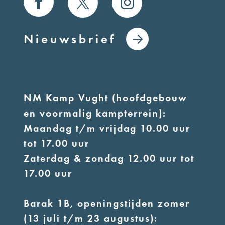
Nieuwsbrief
NM Kamp Vught (hoofdgebouw
en voormalig kampterrein):
Maandag t/m vrijdag 10.00 uur
tot 17.00 uur
Zaterdag & zondag 12.00 uur tot
17.00 uur
Barak 1B, openingstijden zomer
(13 juli t/m 23 augustus):