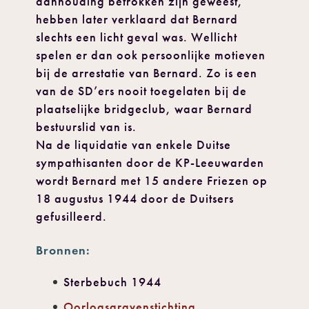
aanhouding betrokken zijn geweest,
hebben later verklaard dat Bernard
slechts een licht geval was. Wellicht
spelen er dan ook persoonlijke motieven
bij de arrestatie van Bernard. Zo is een
van de SD’ers nooit toegelaten bij de
plaatselijke bridgeclub, waar Bernard
bestuurslid van is.
Na de liquidatie van enkele Duitse
sympathisanten door de KP-Leeuwarden
wordt Bernard met 15 andere Friezen op
18 augustus 1944 door de Duitsers
gefusilleerd.
Bronnen:
Sterbebuch 1944
Oorlogsgravenstichting