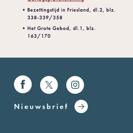
Bezettingstijd in Friesland, dl.2, blz.
338-339/358
Het Grote Gebod, dl.1, blz.
163/170
Nieuwsbrief