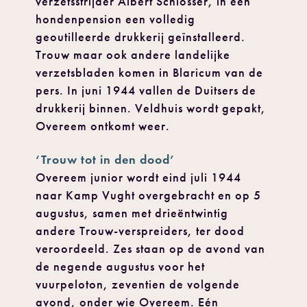
verzetsstrijder Albert Schlösser, in een
hondenpension een volledig
geoutilleerde drukkerij geïnstalleerd.
Trouw maar ook andere landelijke
verzetsbladen komen in Blaricum van de
pers. In juni 1944 vallen de Duitsers de
drukkerij binnen. Veldhuis wordt gepakt,
Overeem ontkomt weer.
‘Trouw tot in den dood’
Overeem junior wordt eind juli 1944
naar Kamp Vught overgebracht en op 5
augustus, samen met drieëntwintig
andere Trouw-verspreiders, ter dood
veroordeeld. Zes staan op de avond van
de negende augustus voor het
vuurpeloton, zeventien de volgende
avond, onder wie Overeem. Eén