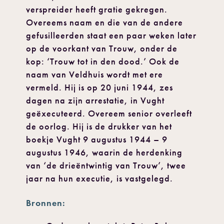
verspreider heeft gratie gekregen.
Overeems naam en die van de andere
gefusilleerden staat een paar weken later
op de voorkant van Trouw, onder de
kop: ‘Trouw tot in den dood.’ Ook de
naam van Veldhuis wordt met ere
vermeld. Hij is op 20 juni 1944, zes
dagen na zijn arrestatie, in Vught
geëxecuteerd. Overeem senior overleeft
de oorlog. Hij is de drukker van het
boekje Vught 9 augustus 1944 – 9
augustus 1946, waarin de herdenking
van ‘de drieëntwintig van Trouw’, twee
jaar na hun executie, is vastgelegd.
Bronnen: