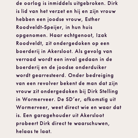
de oorlog is inmiddels uitgebroken. Dirk
is lid van het verzet en hij en zijn vrouw
hebben een joodse vrouw, Esther
Roodveldt-Speijer, in hun huis
opgenomen. Haar echtgenoot, Izak
Roodveldt, zit ondergedoken op een
boerderij in Akersloot. Als gevolg van
verraad wordt een inval gedaan in de
boerderij en de joodse onderduiker
wordt gearresteerd. Onder bedreiging
van een revolver bekent de man dat zijn
vrouw zit ondergedoken bij Dirk Stelling
in Wormerveer. De SD’er, afkomstig uit
Wormerveer, weet direct wie en waar dat
is. Een garagehouder uit Akersloot
probeert Dirk direct te waarschuwen,
helaas te laat.