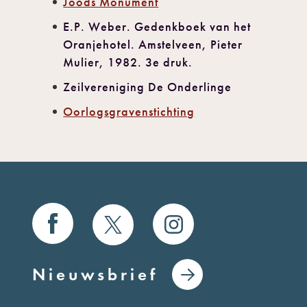
Joods Monument
E.P. Weber. Gedenkboek van het
Oranjehotel. Amstelveen, Pieter
Mulier, 1982. 3e druk.
Zeilvereniging De Onderlinge
Oorlogsgravenstichting
Nieuwsbrief