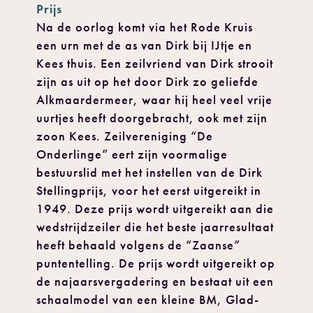
Prijs
Na de oorlog komt via het Rode Kruis
een urn met de as van Dirk bij IJtje en
Kees thuis. Een zeilvriend van Dirk strooit
zijn as uit op het door Dirk zo geliefde
Alkmaardermeer, waar hij heel veel vrije
uurtjes heeft doorgebracht, ook met zijn
zoon Kees. Zeilvereniging “De
Onderlinge” eert zijn voormalige
bestuurslid met het instellen van de Dirk
Stellingprijs, voor het eerst uitgereikt in
1949. Deze prijs wordt uitgereikt aan die
wedstrijdzeiler die het beste jaarresultaat
heeft behaald volgens de “Zaanse”
puntentelling. De prijs wordt uitgereikt op
de najaarsvergadering en bestaat uit een
schaalmodel van een kleine BM, Glad-