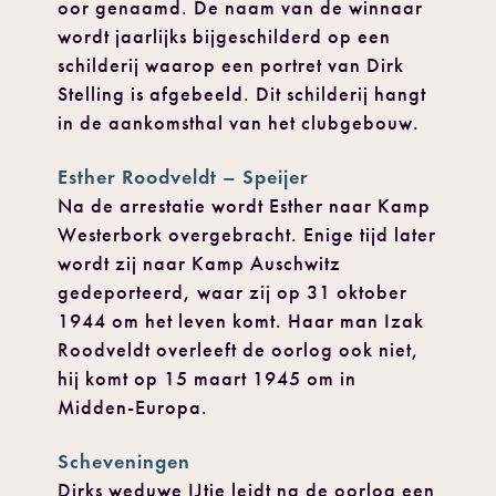
oor genaamd. De naam van de winnaar
wordt jaarlijks bijgeschilderd op een
schilderij waarop een portret van Dirk
Stelling is afgebeeld. Dit schilderij hangt
in de aankomsthal van het clubgebouw.
Esther Roodveldt – Speijer
Na de arrestatie wordt Esther naar Kamp
Westerbork overgebracht. Enige tijd later
wordt zij naar Kamp Auschwitz
gedeporteerd, waar zij op 31 oktober
1944 om het leven komt. Haar man Izak
Roodveldt overleeft de oorlog ook niet,
hij komt op 15 maart 1945 om in
Midden-Europa.
Scheveningen
Dirks weduwe IJtje leidt na de oorlog een