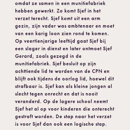
omdat ze samen in een munitiefabriek
hebben gewerkt. Zo komt Sjef in het
verzet terecht. Sjef komt uit een arm
gezin, zijn vader was ambtenaar en moet
van een karig loon zien rond te komen.
Op veertienjarige leeftijd gaat Sjef bij
een slager in dienst en later ontmoet Sjef
Gerard, zoals gezegd in de
munitiefabriek. Sjef besluit op zijn
achttiende lid te worden van de CPN en
blijft ook tijdens de oorlog lid, hoewel dit
strafbaar is. Sjef kan als kleine jongen al
slecht tegen onrecht en dat is nooit
veranderd. Op de lagere school neemt
Sjef het al op voor kinderen die onterecht
gestraft worden. De stap naar het verzet
is voor Sjef dan ook een logische stap.