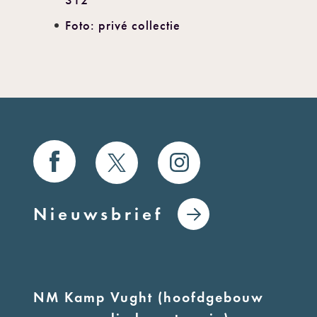
312
Foto: privé collectie
Nieuwsbrief
NM Kamp Vught (hoofdgebouw