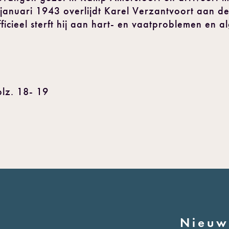
anuari 1943 overlijdt Karel Verzantvoort aan de
cieel sterft hij aan hart- en vaatproblemen en 
blz. 18- 19
Nieuw