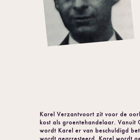
Karel Verzantvoort zit voor de oorl
kost als groentehandelaar. Vanuit 
wordt Karel er van beschuldigd betr
wordt gearresteerd. Karel wordt g