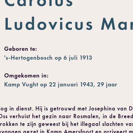
Ludovicus Ma
Geboren te:
's-Hertogenbosch op 6 juli 1913
Omgekomen in:
Kamp Vught op 22 januari 1943, 29 jaar
og in dienst. Hij is getrouwd met Josephina van D
Oss verhuist het gezin naar Rosmalen, in de Bree
okken te zijn geweest bij het illegaal slachten va
evangen gezet in Kamp Amersfoort en arriveert m