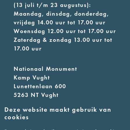
(13 juli t/m 23 augustus):
Maandag, dinsdag, donderdag,
vrijdag 14.00 uur tot 17.00 uur
Woensdag 12.00 uur tot 17.00 uur
Zaterdag & zondag 13.00 uur tot
17.00 uur
Nationaal Monument
Kamp Vught
Lunettenlaan 600
5263 NT Vught
Deze website maakt gebruik van
E:
info@nmkampvught.nl
cookies
T: 073 6566764