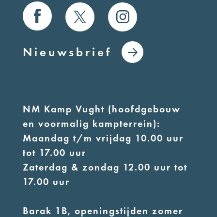
Nieuwsbrief
NM Kamp Vught (hoofdgebouw
en voormalig kampterrein):
Maandag t/m vrijdag 10.00 uur
tot 17.00 uur
Zaterdag & zondag 12.00 uur tot
17.00 uur
Barak 1B, openingstijden zomer