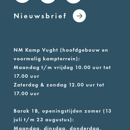
Nieuwsbrief
NM Kamp Vught (hoofdgebouw en
voormalig kampterrein):
Maandag t/m vrijdag 10.00 uur tot
17.00 uur
Zaterdag & zondag 12.00 uur tot
17.00 uur
Barak 1B, openingstijden zomer (13
juli t/m 23 augustus):
Maandag, dinsdag, donderdag,