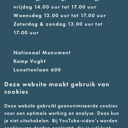
vrijdag 14.00 uur tot 17.00 uur
Woensdag 12.00 uur tot 17.00 uur
Zaterdag & zondag 13.00 uur tot
17.00 uur
Nationaal Monument
Kamp Vught
Lunettenlaan 600
5263 NT Vught
Deze website maakt gebruik van
cookies
info@nmkampvught.nl
E:
Deze website gebruikt geanonimiseerde cookies
T: 073 6566764
voor een optimale werking en analyse. Deze kun
je niet uitschakelen. Bij YouTube-video’s worden
- Parkeer in de vakken of in de