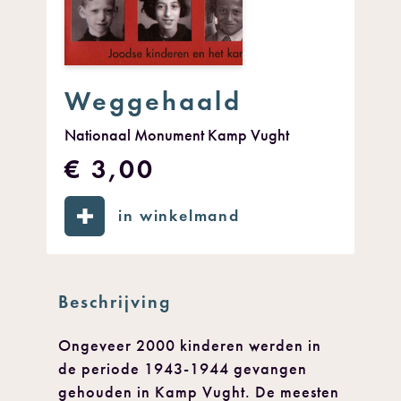
Weggehaald
Nationaal Monument Kamp Vught
€ 3,00
in winkelmand
Beschrijving
Ongeveer 2000 kinderen werden in
de periode 1943-1944 gevangen
gehouden in Kamp Vught. De meesten