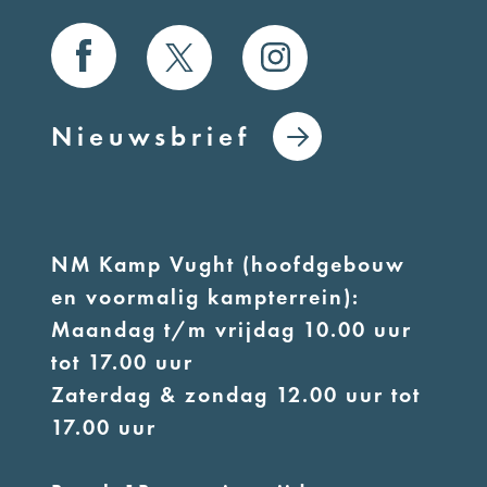
Nieuwsbrief
NM Kamp Vught (hoofdgebouw
en voormalig kampterrein):
Maandag t/m vrijdag 10.00 uur
tot 17.00 uur
Zaterdag & zondag 12.00 uur tot
17.00 uur