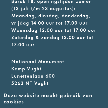
Barak 1B, openingstijden zomer
(13 juli t/m 23 augustus):
Maandag, dinsdag, donderdag,
vrijdag 14.00 uur tot 17.00 uur
Woensdag 12.00 uur tot 17.00 uur
Zaterdag & zondag 13.00 uur tot
17.00 uur
Nationaal Monument
Kamp Vught
Lunettenlaan 600
5263 NT Vught
Deze website maakt gebruik van
E:
info@nmkampvught.nl
cookies